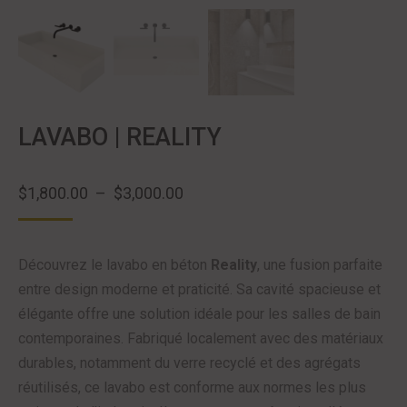
LAVABO | REALITY
Plage
$
1,800.00
–
$
3,000.00
de
prix :
Découvrez le lavabo en béton
Reality
, une fusion parfaite
$1,800.00
entre design moderne et praticité. Sa cavité spacieuse et
à
élégante offre une solution idéale pour les salles de bain
$3,000.00
contemporaines. Fabriqué localement avec des matériaux
durables, notamment du verre recyclé et des agrégats
réutilisés, ce lavabo est conforme aux normes les plus