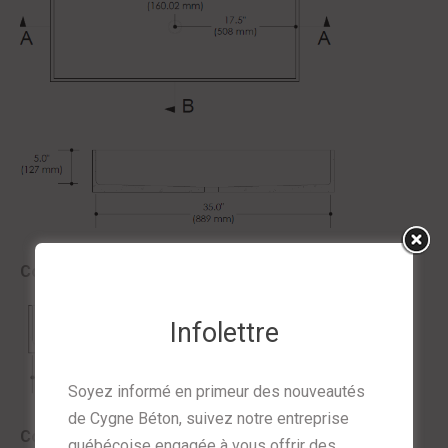
Coupe A
Infolettre
Soyez informé en primeur des nouveautés
de Cygne Béton, suivez notre entreprise
Coupe B
québécoise engagée à vous offrir des