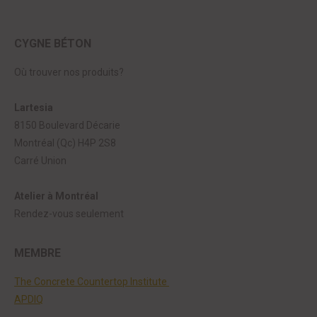
CYGNE BÉTON
Où trouver nos produits?
Lartesia
8150 Boulevard Décarie
Montréal (Qc) H4P 2S8
Carré Union
Atelier à Montréal
Rendez-vous seulement
MEMBRE
The Concrete Countertop Institute
APDIQ