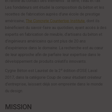
et raffiné au contact des éléments : la terre, l’eau et l’air.
Les fondateurs ont étudié la composition du béton et les
recettes de fabrication auprès d’une école de prestige
américaine,
The Concrete Countertop Institute
, dont ils
bénéficient du savoir-faire au quotidien, ayant accès à des
experts en fabrication de meuble, d’artisans du béton et
d’ingénieurs américains qui ont plus de 20 ans
d’expérience dans le domaine. La recherche est au cœur
de leur approche afin de parfaire leur expertise dans le
développement de produits créatifs innovants.
e
Cygne Béton est Lauréat de la 2
édition d’OSE Laval
2017, dans la catégorie Coup de cœur étudiant créateur
d’entreprise, laissant déjà son empreinte dans le monde
du design.
MISSION