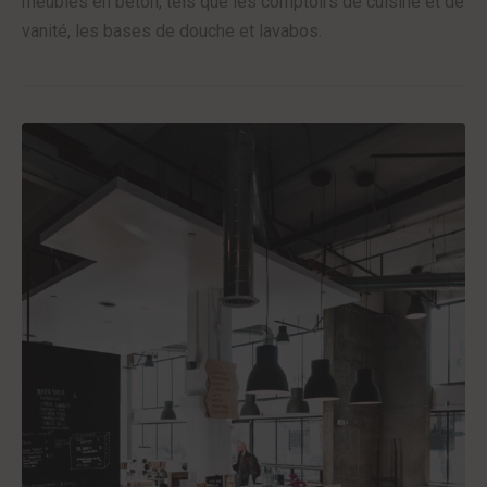
meubles en béton, tels que les comptoirs de cuisine et de
vanité, les bases de douche et lavabos.