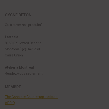
CYGNE BÉTON
Où trouver nos produits?
Lartesia
8150 Boulevard Décarie
Montréal (Qc) H4P 2S8
Carré Union
Atelier à Montréal
Rendez-vous seulement
MEMBRE
The Concrete Countertop Institute
APDIQ