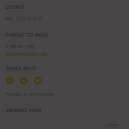
LICENCE
RBQ : 5723-3975-01
CONTACTEZ-NOUS
1 888 500-2580
info@cygnebeton.com
SUIVEZ-NOUS
Politique de confidentialité
ABONNEZ-VOUS
*
Requis