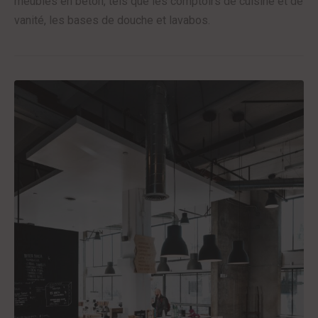
meubles en béton, tels que les comptoirs de cuisine et de
vanité, les bases de douche et lavabos.