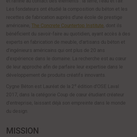
et raffiné au contact des éléments : la terre, l’eau et l’air.
Les fondateurs ont étudié la composition du béton et les
recettes de fabrication auprès d’une école de prestige
américaine,
The Concrete Countertop Institute
, dont ils
bénéficient du savoir-faire au quotidien, ayant accès à des
experts en fabrication de meuble, d’artisans du béton et
d’ingénieurs américains qui ont plus de 20 ans
d’expérience dans le domaine. La recherche est au cœur
de leur approche afin de parfaire leur expertise dans le
développement de produits créatifs innovants.
e
Cygne Béton est Lauréat de la 2
édition d’OSE Laval
2017, dans la catégorie Coup de cœur étudiant créateur
d’entreprise, laissant déjà son empreinte dans le monde
du design.
MISSION