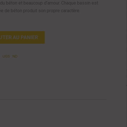
c du béton et beaucoup d’amour. Chaque bassin est
e de béton produit son propre caractère.
UTER AU PANIER
UGS :
ND