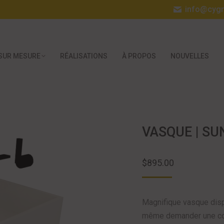
info@cyg
SUR MESURE
RÉALISATIONS
À PROPOS
NOUVELLES
VASQUE | S
$
895.00
Magnifique vasque disp
même demander une cou